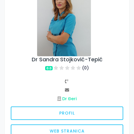
Dr Sandra Stojković-Tepić
(0)
0.0
Dr Đeri
PROFIL
WEB STRANICA