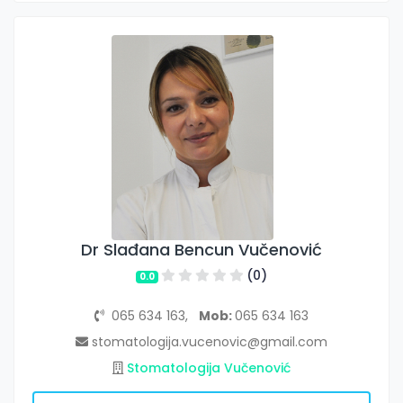
Dr Slađana Bencun Vučenović
(0)
0.0
065 634 163,
Mob:
065 634 163
stomatologija.vucenovic@gmail.com
Stomatologija Vučenović