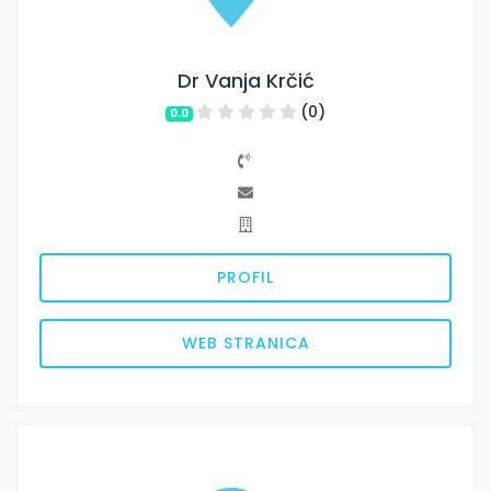
Dr Vanja Krčić
(0)
0.0
PROFIL
WEB STRANICA