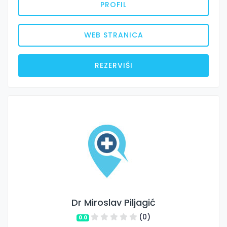
PROFIL
WEB STRANICA
REZERVIŠI
Dr Miroslav Piljagić
(0)
0.0