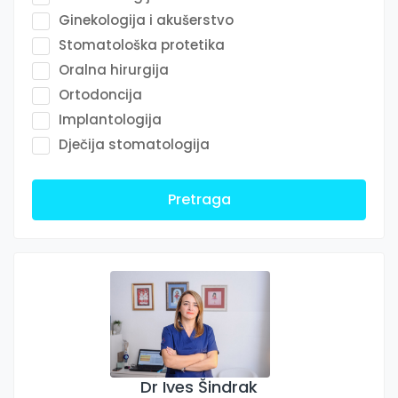
Ginekologija i akušerstvo
Stomatološka protetika
Oralna hirurgija
Ortodoncija
Implantologija
Dječija stomatologija
Pretraga
Dr Ives Šindrak