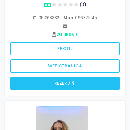
(0)
0.0
051263832,
Mob:
066775145
ZU LIBRA S
PROFIL
WEB STRANICA
REZERVIŠI