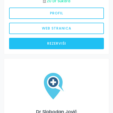
ZU Dr Sukara
PROFIL
WEB STRANICA
REZERVIŠI
Dr Slobodan Jović