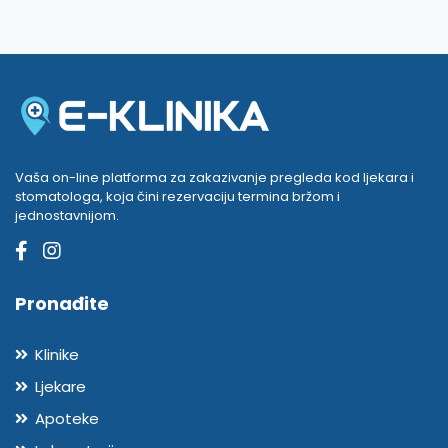
Vaša on-line platforma za zakazivanje pregleda kod ljekara i
stomatologa, koja čini rezervaciju termina bržom i
jednostavnijom.
Pronađite
Klinike
Ljekare
Apoteke