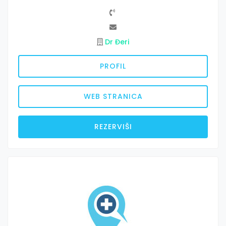
Dr Đeri
PROFIL
WEB STRANICA
REZERVIŠI