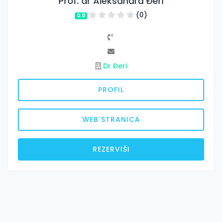
Prof. dr Aleksandra Đeri
(0)
0.0
Dr Đeri
PROFIL
WEB STRANICA
REZERVIŠI