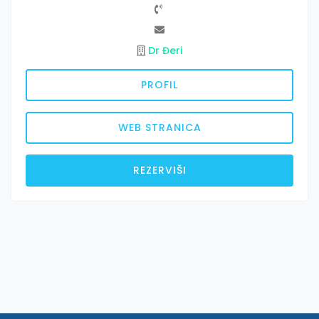
Dr Đeri
PROFIL
WEB STRANICA
REZERVIŠI