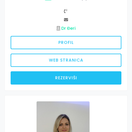
Dr Đeri
PROFIL
WEB STRANICA
REZERVIŠI