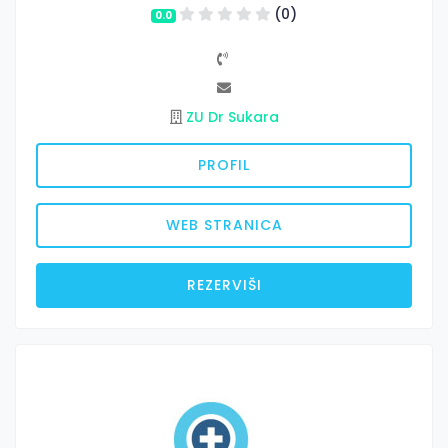
(0)
0.0
ZU Dr Sukara
PROFIL
WEB STRANICA
REZERVIŠI