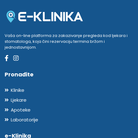
Vaša on-line platforma za zakazivanje pregleda kod ljekara i
stomatologa, koja čini rezervaciju termina bržom i
jednostavnijom.
Pronađite
Klinike
Ljekare
Apoteke
Laboratorije
e-Klinika