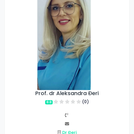
Prof. dr Aleksandra Đeri
(0)
0.0
Dr Đeri