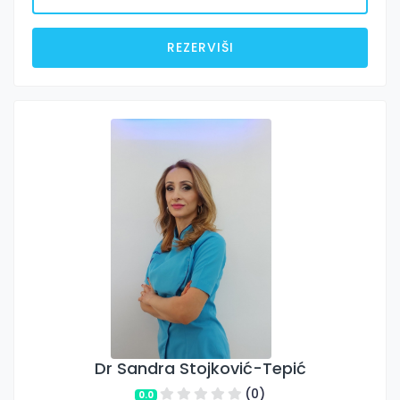
REZERVIŠI
Dr Sandra Stojković-Tepić
(0)
0.0