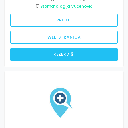
Stomatologija Vučenović
PROFIL
WEB STRANICA
REZERVIŠI