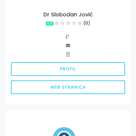
Dr Slobodan Jović
(0)
0.0
PROFIL
WEB STRANICA