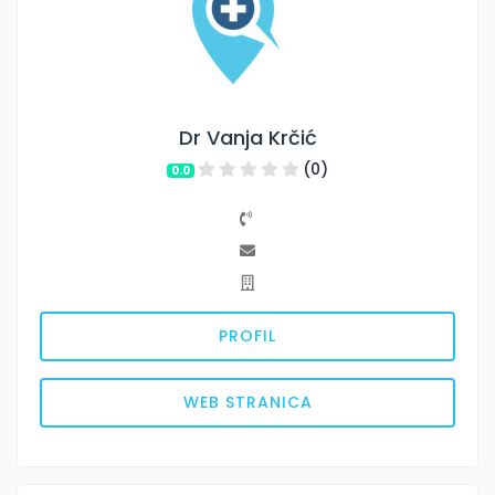
Dr Vanja Krčić
(0)
0.0
PROFIL
WEB STRANICA