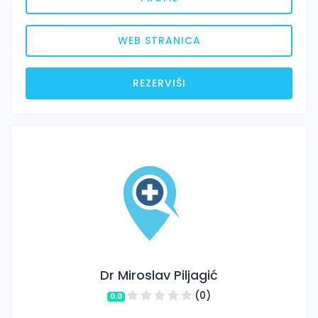
WEB STRANICA
REZERVIŠI
Dr Miroslav Piljagić
(0)
0.0