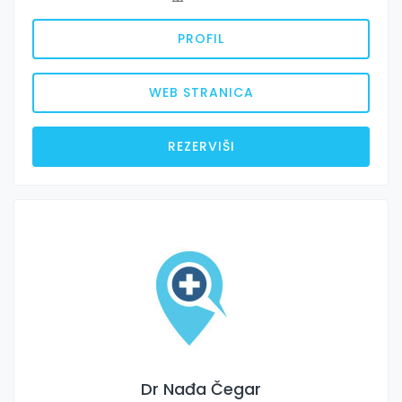
PROFIL
WEB STRANICA
REZERVIŠI
Dr Nađa Čegar